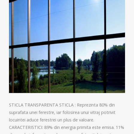
STICLA TRANSPARENTA STICLA : Reprezinta 80% din
suprafata unei ferestre, iar folosirea unui vitraj potrivit
locuintei aduce ferestrei un plus de valoare.
CARACTERISTICI: 89% din energia primita este emisa. 11%