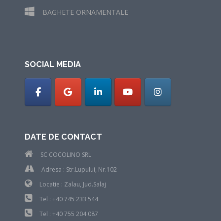
BAGHETE ORNAMENTALE
SOCIAL MEDIA
DATE DE CONTACT
SC COCOLINO SRL
Adresa : Str.Lupului, Nr.102
Locatie : Zalau, Jud.Salaj
Tel : +40 745 233 544
Tel : +40 755 204 087