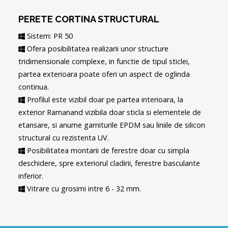
PERETE CORTINA STRUCTURAL
Sistem: PR 50
Ofera posibilitatea realizarii unor structure
tridimensionale complexe, in functie de tipul sticlei,
partea exterioara poate oferi un aspect de oglinda
continua.
Profilul este vizibil doar pe partea interioara, la
exterior Ramanand vizibila doar sticla si elementele de
etansare, si anume garniturile EPDM sau liniile de silicon
structural cu rezistenta UV.
Posibilitatea montarii de ferestre doar cu simpla
deschidere, spre exteriorul cladirii, ferestre basculante
inferior.
Vitrare cu grosimi intre 6 - 32 mm.