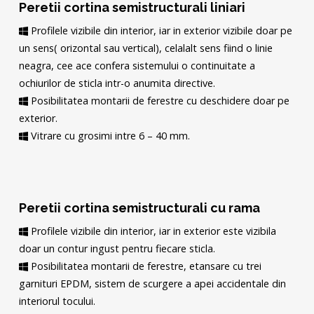
Peretii cortina semistructurali liniari
Profilele vizibile din interior, iar in exterior vizibile doar pe
un sens( orizontal sau vertical), celalalt sens fiind o linie
neagra, cee ace confera sistemului o continuitate a
ochiurilor de sticla intr-o anumita directive.
Posibilitatea montarii de ferestre cu deschidere doar pe
exterior.
Vitrare cu grosimi intre 6 – 40 mm.
Peretii cortina semistructurali cu rama
Profilele vizibile din interior, iar in exterior este vizibila
doar un contur ingust pentru fiecare sticla.
Posibilitatea montarii de ferestre, etansare cu trei
garnituri EPDM, sistem de scurgere a apei accidentale din
interiorul tocului.