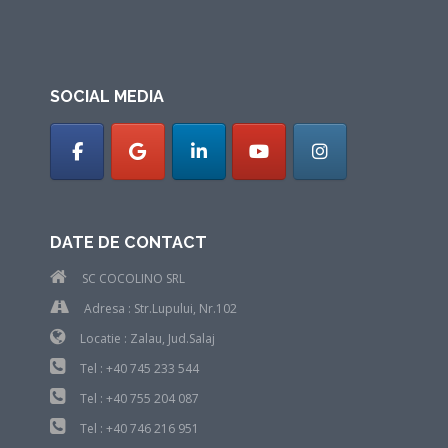
SOCIAL MEDIA
DATE DE CONTACT
SC COCOLINO SRL
Adresa : Str.Lupului, Nr.102
Locatie : Zalau, Jud.Salaj
Tel : +40 745 233 544
Tel : +40 755 204 087
Tel : +40 746 216 951