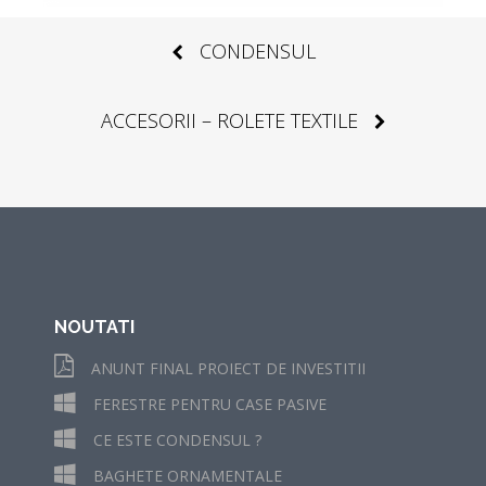
Post
CONDENSUL
navigation
ACCESORII – ROLETE TEXTILE
NOUTATI
ANUNT FINAL PROIECT DE INVESTITII
FERESTRE PENTRU CASE PASIVE
CE ESTE CONDENSUL ?
BAGHETE ORNAMENTALE