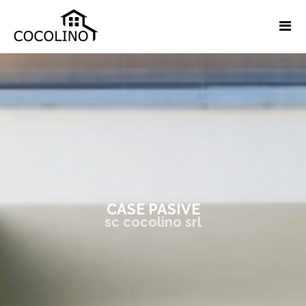
CASE PASIVE
sc cocolino srl